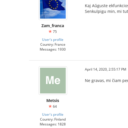
Kaj Aŭguste ekfunkcios
Senkulpigu min, mi tut
Zam_franca
75
User's profile
Country: France
Messages: 1930
April 14, 2020, 2:55:17 PM
Ne gravas, mi ĉiam pen
Metsis
64
User's profile
Country: Finland
Messages: 1828