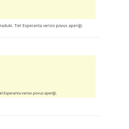
i traduki. Tiel Esperanta versio povus aperiĝi.
 Tiel Esperanta versio povus aperiĝi.