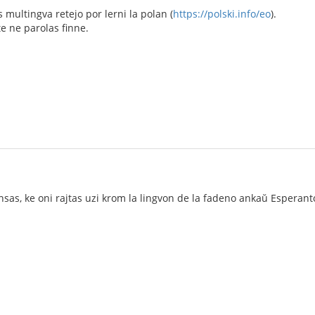
 multingva retejo por lerni la polan (
https://polski.info/eo
).
e ne parolas finne.
sas, ke oni rajtas uzi krom la lingvon de la fadeno ankaŭ Esperan