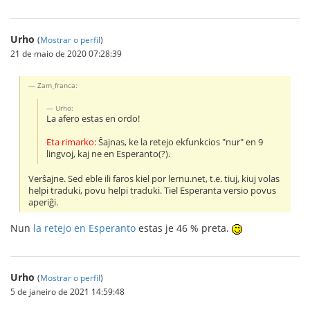
Urho
(
Mostrar o perfil
)
21 de maio de 2020 07:28:39
Zam_franca:
Urho:
La afero estas en ordo!
Eta rimarko
: Ŝajnas, ke la retejo ekfunkcios "nur" en 9
lingvoj, kaj ne en Esperanto(?).
Verŝajne. Sed eble ili faros kiel por lernu.net, t.e. tiuj, kiuj volas
helpi traduki, povu helpi traduki. Tiel Esperanta versio povus
aperiĝi.
Nun
la retejo en Esperanto
estas je 46 % preta.
Urho
(
Mostrar o perfil
)
5 de janeiro de 2021 14:59:48