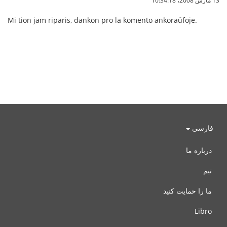
Mi tion jam riparis, dankon pro la komento ankoraŭfoje.
فارسی
درباره ما
تیم
ما را حمایت کنید
Libro