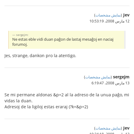
Jev
(
نمایش مشخصات
)
12 مارس 2008،‏ 10:53:19
sergejm:
Ne estas eble vidi duan paĝon de lastaj mesaĝoj en naciaj
forumoj.
Jes, strange, dankon pro la atentigo.
sergejm
(
نمایش مشخصات
)
13 مارس 2008،‏ 6:19:47
Se mi permane aldonas &p=2 al la adreso de la unua paĝo, mi
vidas la duan.
Adresoj de la ligiloj estas eraraj (?k=&p=2)
Jev
(
نمایش مشخصات
)
13 مارس 2008،‏ 10:34:18