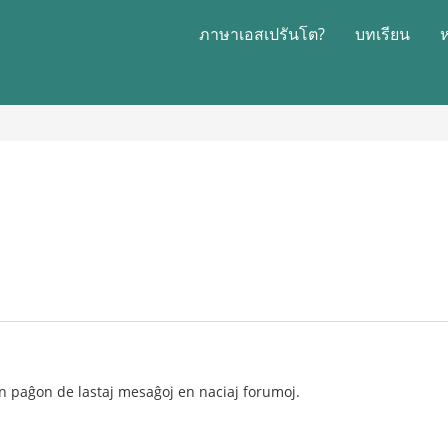
ภาษาเอสเปรันโต?
บทเรียน
n paĝon de lastaj mesaĝoj en naciaj forumoj.