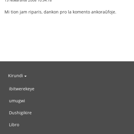
Mi tion jam riparis, dankon pro la komento ankoraŭfoje.
Kirundi
ibitwerekeye
umugwi
Dushigikire
Libro