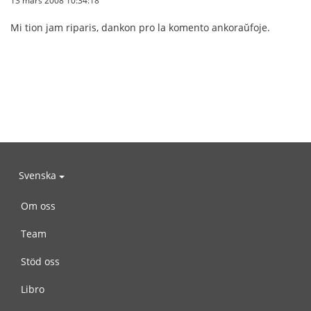
Mi tion jam riparis, dankon pro la komento ankoraŭfoje.
Svenska
Om oss
Team
Stöd oss
Libro