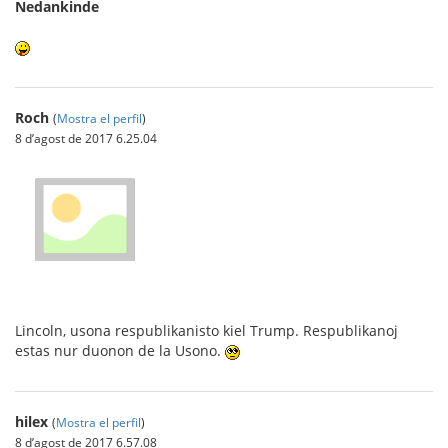
Nedankinde
Roch
(
Mostra el perfil
)
8 d’agost de 2017 6.25.04
Lincoln, usona respublikanisto kiel Trump. Respublikanoj
estas nur duonon de la Usono.
hilex
(
Mostra el perfil
)
8 d’agost de 2017 6.57.08