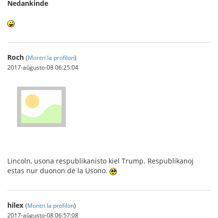
Nedankinde
Roch
(
Montri la profilon
)
2017-aŭgusto-08 06:25:04
Lincoln, usona respublikanisto kiel Trump. Respublikanoj
estas nur duonon de la Usono.
hilex
(
Montri la profilon
)
2017-aŭgusto-08 06:57:08