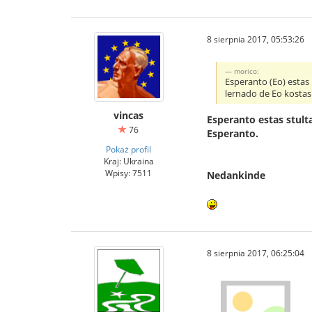
8 sierpnia 2017, 05:53:26
morico:
Esperanto (Eo) estas h
lernado de Eo kostas n
vincas
Esperanto estas stulta
76
Esperanto.
Pokaż profil
Kraj: Ukraina
Wpisy: 7511
Nedankinde
8 sierpnia 2017, 06:25:04