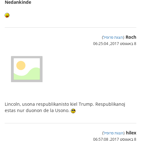
Nedankinde
Roch
(
הצגת פרופיל
)
8 באוגוסט 2017, 06:25:04
Lincoln, usona respublikanisto kiel Trump. Respublikanoj
estas nur duonon de la Usono.
hilex
(
הצגת פרופיל
)
8 באוגוסט 2017, 06:57:08