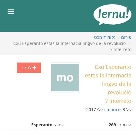
תוכן
עניינים
תפריט
פורום
נקודות מבט
Cxu Esperanto estas la internacia lingvo de la revolucio
Interreto ?
Cxu Esperanto
להגיב
estas la internacia
lingvo de la
revolucio
Interreto ?
של
, 3 ביולי 2017
morico
הודעות:
269
שפה:
Esperanto