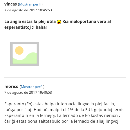
vincas
(
Mostrar perfil
)
7 de agosto de 2017 18:45:53
La angla estas la plej utila
Kia maloportuna vero al
esperantistoj :] haha!
morico
(
Mostrar perfil
)
7 de agosto de 2017 19:40:53
Esperanto (Eo) estas helpa internacia lingvo la plej facila,
taŭga por ĉiuj. Hodiaŭ, malpli ol 1% de la E.U. gejunuloj lernis
Esperanto-n en la lernejoj. La lernado de Eo kostas nenion ,
ĉar ĝi estas bona saltotabulo por la lernado de aliaj lingvoj.