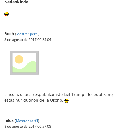
Nedankinde
Roch
(
Mostrar perfil
)
8 de agosto de 2017 06:25:04
Lincoln, usona respublikanisto kiel Trump. Respublikanoj
estas nur duonon de la Usono.
hilex
(
Mostrar perfil
)
8 de agosto de 2017 06:57:08