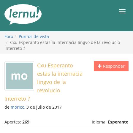
Contenido
Men
Foro
Puntos de vista
Cxu Esperanto estas la internacia lingvo de la revolucio
Interreto ?
Cxu Esperanto
Responder
estas la internacia
lingvo de la
revolucio
Interreto ?
de
morico
, 3 de julio de 2017
Aportes:
269
Idioma:
Esperanto