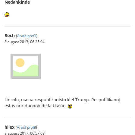
Nedankinde
Roch
(
Arată profil
)
8 august 2017, 06:25:04
Lincoln, usona respublikanisto kiel Trump. Respublikanoj
estas nur duonon de la Usono.
hilex
(
Arată profil
)
8 august 2017, 06:57:08