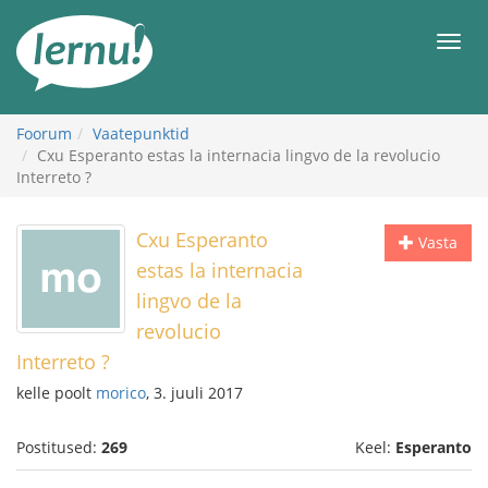
Sisu
juurde
Men
Foorum
Vaatepunktid
Cxu Esperanto estas la internacia lingvo de la revolucio
Interreto ?
Cxu Esperanto
Vasta
estas la internacia
lingvo de la
revolucio
Interreto ?
kelle poolt
morico
, 3. juuli 2017
Postitused:
269
Keel:
Esperanto