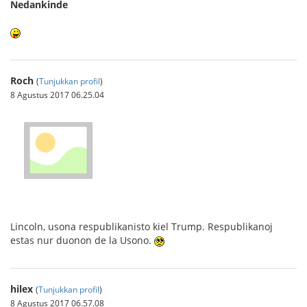
Nedankinde
Roch
(
Tunjukkan profil
)
8 Agustus 2017 06.25.04
Lincoln, usona respublikanisto kiel Trump. Respublikanoj
estas nur duonon de la Usono.
hilex
(
Tunjukkan profil
)
8 Agustus 2017 06.57.08