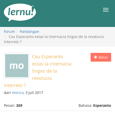
Ke
daftar
Men
isi
Forum
Pandangan
Cxu Esperanto estas la internacia lingvo de la revolucio
Interreto ?
Cxu Esperanto
Balas
estas la internacia
lingvo de la
revolucio
Interreto ?
dari
morico
, 3 Juli 2017
Pesan:
269
Bahasa:
Esperanto