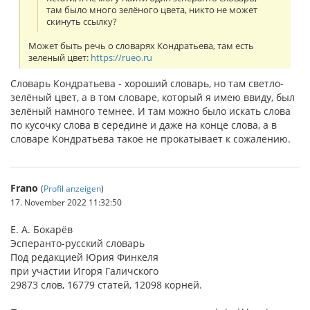
там было много зелёного цвета, никто не может
скинуть ссылку?
Может быть речь о словарях Кондратьева, там есть
зеленый цвет:
https://rueo.ru
Словарь Кондратьева - хороший словарь, но там светло-
зелёный цвет, а в том словаре, который я имею ввиду, был
зелёный намного темнее. И там можно было искать слова
по кусочку слова в середине и даже на конце слова, а в
словаре Кондратьева такое не прокатывает к сожалению.
Frano
(
Profil anzeigen
)
17. November 2022 11:32:50
Е. А. Бокарёв
Эсперанто-русский словарь
Под редакцией Юрия Финкеля
при участии Игоря Галичского
29873 слов, 16779 статей, 12098 корней.