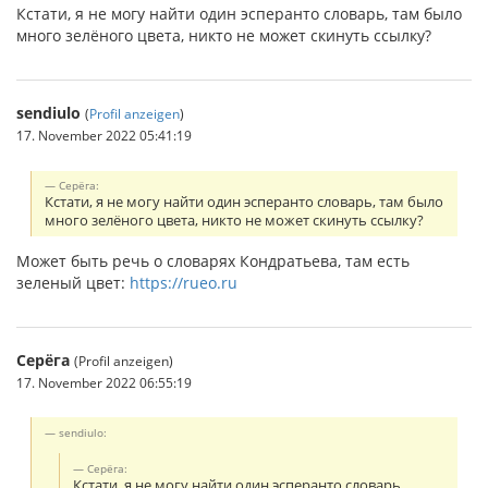
Кстати, я не могу найти один эсперанто словарь, там было
много зелёного цвета, никто не может скинуть ссылку?
sendiulo
(
Profil anzeigen
)
17. November 2022 05:41:19
Серёга:
Кстати, я не могу найти один эсперанто словарь, там было
много зелёного цвета, никто не может скинуть ссылку?
Может быть речь о словарях Кондратьева, там есть
зеленый цвет:
https://rueo.ru
Серёга
(Profil anzeigen)
17. November 2022 06:55:19
sendiulo:
Серёга:
Кстати, я не могу найти один эсперанто словарь,