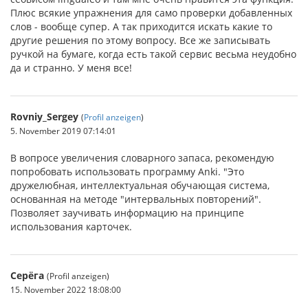
Плюс всякие упражнения для само проверки добавленных
слов - вообще супер. А так приходится искать какие то
другие решения по этому вопросу. Все же записывать
ручкой на бумаге, когда есть такой сервис весьма неудобно
да и странно. У меня все!
Rovniy_Sergey
(
Profil anzeigen
)
5. November 2019 07:14:01
В вопросе увеличения словарного запаса, рекомендую
попробовать использовать программу Anki. "Это
дружелюбная, интеллектуальная обучающая система,
основанная на методе "интервальных повторений".
Позволяет заучивать информацию на принципе
использования карточек.
Серёга
(Profil anzeigen)
15. November 2022 18:08:00