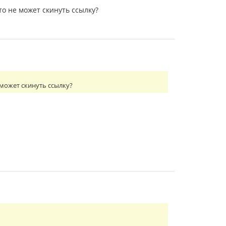
то не может скинуть ссылку?
 может скинуть ссылку?