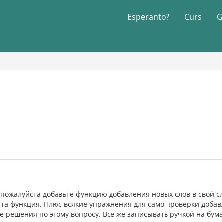
Esperanto?
Curs
G
о пожалуйста добавьте функцию добавления новых слов в свой сл
эта функция. Плюс всякие упражнения для само проверки добавл
ие решения по этому вопросу. Все же записывать ручкой на бума