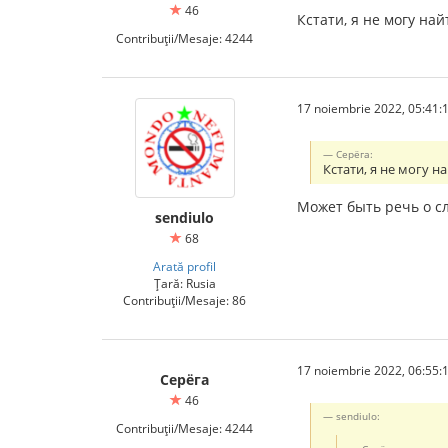
46
Кстати, я не могу на
Contribuții/Mesaje: 4244
17 noiembrie 2022, 05:41:
Серёга:
Кстати, я не могу 
Может быть речь о с
sendiulo
68
Arată profil
Țară: Rusia
Contribuții/Mesaje: 86
17 noiembrie 2022, 06:55:
Серёга
46
sendiulo:
Contribuții/Mesaje: 4244