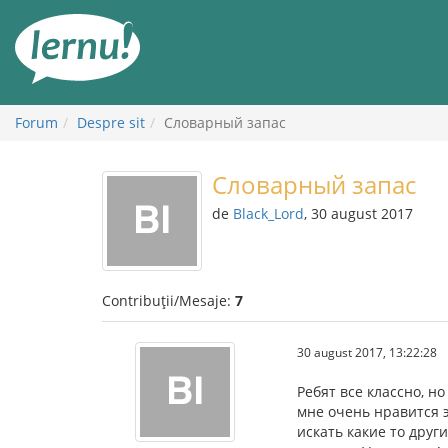
Mergi
la
conținut
Forum
Despre sit
Словарный запас
Словарный запас
de
Black_Lord
, 30 august 2017
Contribuții/Mesaje:
7
30 august 2017, 13:22:28
Ребят все классно, н
мне очень нравится 
искать какие то друг