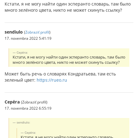
Кстати, я не могу найти один эсперанто словарь, там было
много зелёного цвета, никто не может скинуть ссылку?
sendiulo
(
Zobraziť profil
)
17. novembra 2022 5:41:19
Серёга:
Кстати, я не могу найти один эсперанто словарь, там было
много зелёного цвета, никто не может скинуть ссылку?
Может быть речь о словарях Кондратьева, там есть
зеленый цвет:
https://rueo.ru
Серёга
(Zobraziť profil)
17. novembra 2022 6:55:19
sendiulo:
Серёга:
Кстати, я не могу найти один эсперанто словарь,