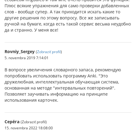
Плюс всякие упражнения для само проверки добавленных
слов - вообще супер. А так приходится искать какие то
другие решения по этому вопросу. Все же записывать
ручкой на бумаге, когда есть такой сервис весьма неудобно
да и странно. У меня все!
Rovniy_Sergey
(
Zobraziť profil
)
5. novembra 2019 7:14:01
В вопросе увеличения словарного запаса, рекомендую
попробовать использовать программу Anki. "Это
дружелюбная, интеллектуальная обучающая система,
основанная на методе "интервальных повторений".
Позволяет заучивать информацию на принципе
использования карточек.
Серёга
(Zobraziť profil)
15. novembra 2022 18:08:00