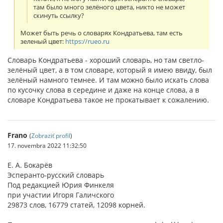
там было много зелёного цвета, никто не может
скинуть ссылку?
Может быть речь о словарях Кондратьева, там есть
зеленый цвет:
https://rueo.ru
Словарь Кондратьева - хороший словарь, но там светло-
зелёный цвет, а в том словаре, который я имею ввиду, был
зелёный намного темнее. И там можно было искать слова
по кусочку слова в середине и даже на конце слова, а в
словаре Кондратьева такое не прокатывает к сожалению.
Frano
(
Zobraziť profil
)
17. novembra 2022 11:32:50
Е. А. Бокарёв
Эсперанто-русский словарь
Под редакцией Юрия Финкеля
при участии Игоря Галичского
29873 слов, 16779 статей, 12098 корней.