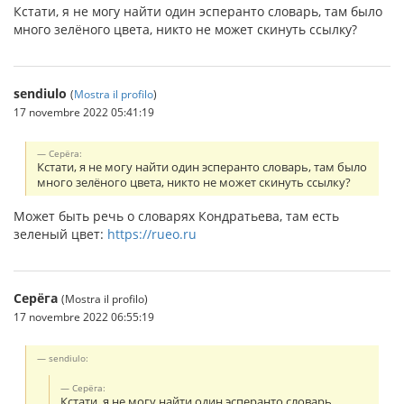
Кстати, я не могу найти один эсперанто словарь, там было
много зелёного цвета, никто не может скинуть ссылку?
sendiulo
(
Mostra il profilo
)
17 novembre 2022 05:41:19
Серёга:
Кстати, я не могу найти один эсперанто словарь, там было
много зелёного цвета, никто не может скинуть ссылку?
Может быть речь о словарях Кондратьева, там есть
зеленый цвет:
https://rueo.ru
Серёга
(Mostra il profilo)
17 novembre 2022 06:55:19
sendiulo:
Серёга:
Кстати, я не могу найти один эсперанто словарь,