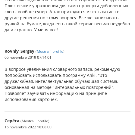
Плюс всякие упражнения для само проверки добавленных
слов - вообще супер. А так приходится искать какие то
другие решения по этому вопросу. Все же записывать
ручкой на бумаге, когда есть такой сервис весьма неудобно
да и странно. У меня все!
Rovniy_Sergey
(
Mostra il profilo
)
05 novembre 2019 07:14:01
В вопросе увеличения словарного запаса, рекомендую
попробовать использовать программу Anki. "Это
дружелюбная, интеллектуальная обучающая система,
основанная на методе "интервальных повторений".
Позволяет заучивать информацию на принципе
использования карточек.
Серёга
(Mostra il profilo)
15 novembre 2022 18:08:00