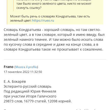
там было много зелёного цвета, никто не может
скинуть ссылку?
Может быть речь о словарях Кондратьева, там есть
зеленый цвет:
https://rueo.ru
Словарь Кондратьева - хороший словарь, но там светло-
зелёный цвет, а в том словаре, который я имею ввиду, был
зелёный намного темнее. И там можно было искать слова
по кусочку слова в середине и даже на конце слова, а в
словаре Кондратьева такое не прокатывает к сожалению.
Frano
(
Mostra il profilo
)
17 novembre 2022 11:32:50
Е. А. Бокарёв
Эсперанто-русский словарь
Под редакцией Юрия Финкеля
при участии Игоря Галичского
29873 слов, 16779 статей, 12098 корней.