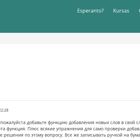
Esperanto?
Kursas
22:28
о пожалуйста добавьте функцию добавления новых слов в свой сл
эта функция. Плюс всякие упражнения для само проверки добавл
ие решения по этому вопросу. Все же записывать ручкой на бума