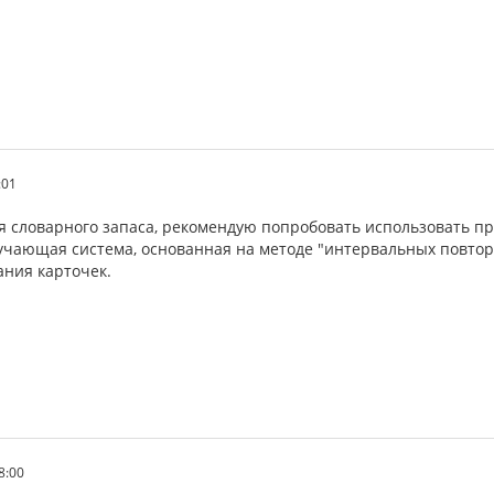
:01
я словарного запаса, рекомендую попробовать использовать пр
учающая система, основанная на методе "интервальных повто
ния карточек.
08:00