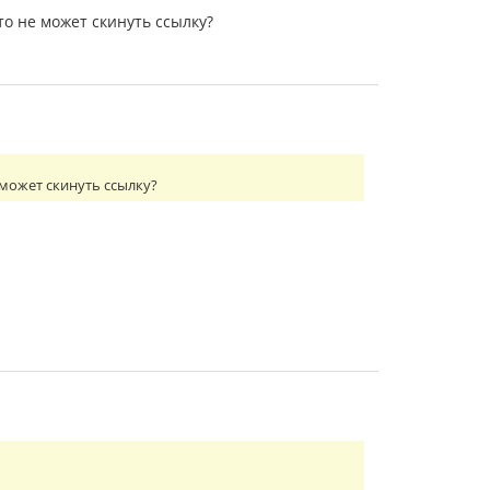
то не может скинуть ссылку?
 может скинуть ссылку?