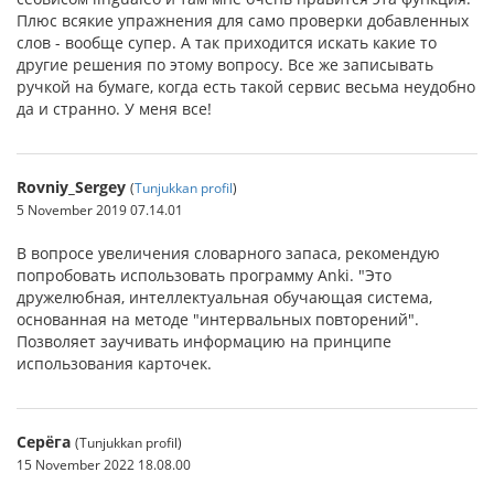
Плюс всякие упражнения для само проверки добавленных
слов - вообще супер. А так приходится искать какие то
другие решения по этому вопросу. Все же записывать
ручкой на бумаге, когда есть такой сервис весьма неудобно
да и странно. У меня все!
Rovniy_Sergey
(
Tunjukkan profil
)
5 November 2019 07.14.01
В вопросе увеличения словарного запаса, рекомендую
попробовать использовать программу Anki. "Это
дружелюбная, интеллектуальная обучающая система,
основанная на методе "интервальных повторений".
Позволяет заучивать информацию на принципе
использования карточек.
Серёга
(Tunjukkan profil)
15 November 2022 18.08.00