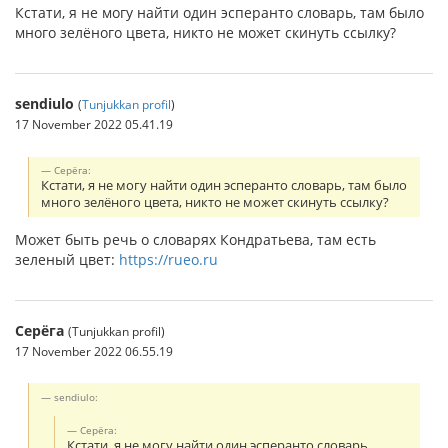
Кстати, я не могу найти один эсперанто словарь, там было
много зелёного цвета, никто не может скинуть ссылку?
sendiulo
(
Tunjukkan profil
)
17 November 2022 05.41.19
Серёга:
Кстати, я не могу найти один эсперанто словарь, там было
много зелёного цвета, никто не может скинуть ссылку?
Может быть речь о словарях Кондратьева, там есть
зеленый цвет:
https://rueo.ru
Серёга
(Tunjukkan profil)
17 November 2022 06.55.19
sendiulo:
Серёга:
Кстати, я не могу найти один эсперанто словарь,