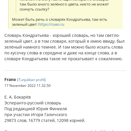
там было много зелёного цвета, никто не может
скинуть ссылку?
Может быть речь о словарях Кондратьева, там есть
зеленый цвет:
https://rueo.ru
Словарь Кондратьева - хороший словарь, но там светло-
зелёный цвет, а в том словаре, который я имею ввиду, был
зелёный намного темнее. И там можно было искать слова
по кусочку слова в середине и даже на конце слова, а в
словаре Кондратьева такое не прокатывает к сожалению.
Frano
(
Tunjukkan profil
)
17 November 2022 11.32.50
Е. А. Бокарёв
Эсперанто-русский словарь
Под редакцией Юрия Финкеля
при участии Игоря Галичского
29873 слов, 16779 статей, 12098 корней.