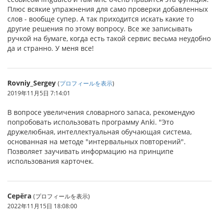
Плюс всякие упражнения для само проверки добавленных
слов - вообще супер. А так приходится искать какие то
другие решения по этому вопросу. Все же записывать
ручкой на бумаге, когда есть такой сервис весьма неудобно
да и странно. У меня все!
Rovniy_Sergey
(
プロフィールを表示
)
2019年11月5日 7:14:01
В вопросе увеличения словарного запаса, рекомендую
попробовать использовать программу Anki. "Это
дружелюбная, интеллектуальная обучающая система,
основанная на методе "интервальных повторений".
Позволяет заучивать информацию на принципе
использования карточек.
Серёга
(プロフィールを表示)
2022年11月15日 18:08:00