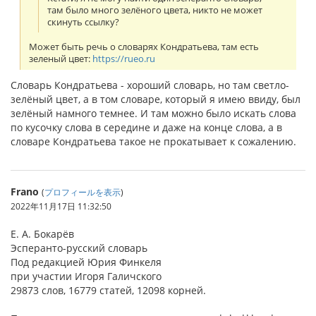
там было много зелёного цвета, никто не может
скинуть ссылку?
Может быть речь о словарях Кондратьева, там есть
зеленый цвет:
https://rueo.ru
Словарь Кондратьева - хороший словарь, но там светло-
зелёный цвет, а в том словаре, который я имею ввиду, был
зелёный намного темнее. И там можно было искать слова
по кусочку слова в середине и даже на конце слова, а в
словаре Кондратьева такое не прокатывает к сожалению.
Frano
(
プロフィールを表示
)
2022年11月17日 11:32:50
Е. А. Бокарёв
Эсперанто-русский словарь
Под редакцией Юрия Финкеля
при участии Игоря Галичского
29873 слов, 16779 статей, 12098 корней.