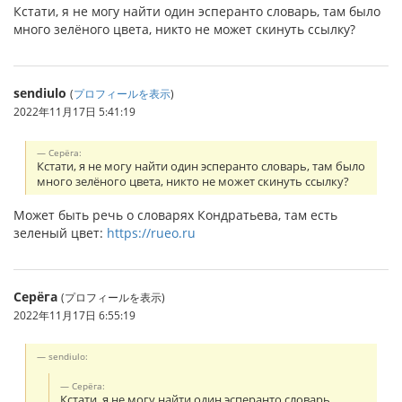
Кстати, я не могу найти один эсперанто словарь, там было
много зелёного цвета, никто не может скинуть ссылку?
sendiulo
(
プロフィールを表示
)
2022年11月17日 5:41:19
Серёга:
Кстати, я не могу найти один эсперанто словарь, там было
много зелёного цвета, никто не может скинуть ссылку?
Может быть речь о словарях Кондратьева, там есть
зеленый цвет:
https://rueo.ru
Серёга
(プロフィールを表示)
2022年11月17日 6:55:19
sendiulo:
Серёга:
Кстати, я не могу найти один эсперанто словарь,