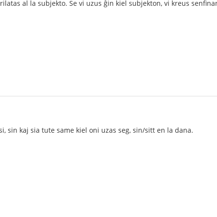
rilatas al la subjekto. Se vi uzus ĝin kiel subjekton, vi kreus senfi
i, sin kaj sia tute same kiel oni uzas seg, sin/sitt en la dana.