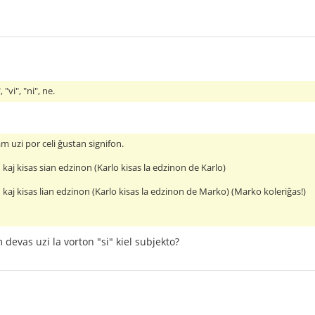
 "vi", "ni", ne.
am uzi por celi ĝustan signifon.
kaj kisas sian edzinon (Karlo kisas la edzinon de Karlo)
kaj kisas lian edzinon (Karlo kisas la edzinon de Marko) (Marko koleriĝas!)
m devas uzi la vorton "si" kiel subjekto?