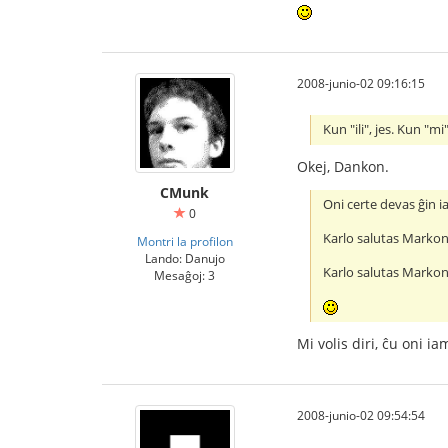
2008-junio-02 09:16:15
Kun "ili", jes. Kun "mi",
Okej, Dankon.
CMunk
Oni certe devas ĝin i
0
Karlo salutas Markon 
Montri la profilon
Lando: Danujo
Karlo salutas Markon 
Mesaĝoj: 3
Mi volis diri, ĉu oni ia
2008-junio-02 09:54:54