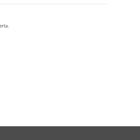
erta.