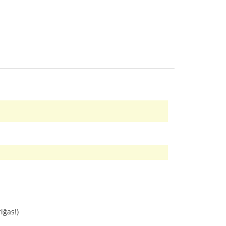
iĝas!)