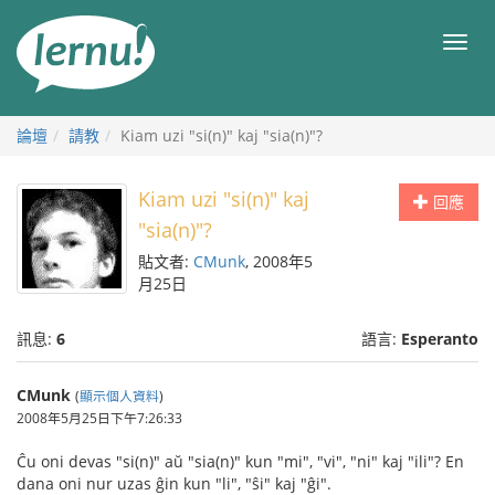
前
往
目
目
錄
錄
論壇
請教
Kiam uzi "si(n)" kaj "sia(n)"?
Kiam uzi "si(n)" kaj
回應
"sia(n)"?
貼文者:
CMunk
, 2008年5
月25日
訊息:
6
語言:
Esperanto
CMunk
(
顯示個人資料
)
2008年5月25日下午7:26:33
Ĉu oni devas "si(n)" aŭ "sia(n)" kun "mi", "vi", "ni" kaj "ili"? En
dana oni nur uzas ĝin kun "li", "ŝi" kaj "ĝi".