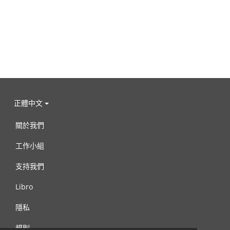
正體中文
關於我們
工作小組
支持我們
Libro
隱私
規則