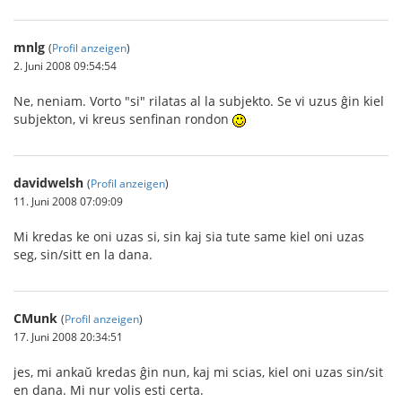
mnlg
(
Profil anzeigen
)
2. Juni 2008 09:54:54
Ne, neniam. Vorto "si" rilatas al la subjekto. Se vi uzus ĝin kiel
subjekton, vi kreus senfinan rondon
davidwelsh
(
Profil anzeigen
)
11. Juni 2008 07:09:09
Mi kredas ke oni uzas si, sin kaj sia tute same kiel oni uzas
seg, sin/sitt en la dana.
CMunk
(
Profil anzeigen
)
17. Juni 2008 20:34:51
jes, mi ankaŭ kredas ĝin nun, kaj mi scias, kiel oni uzas sin/sit
en dana. Mi nur volis esti certa.