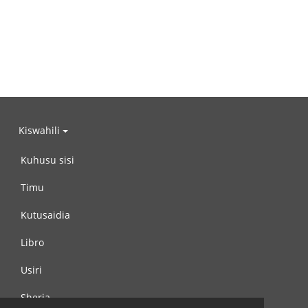
Kiswahili
Kuhusu sisi
Timu
Kutusaidia
Libro
Usiri
Sheria