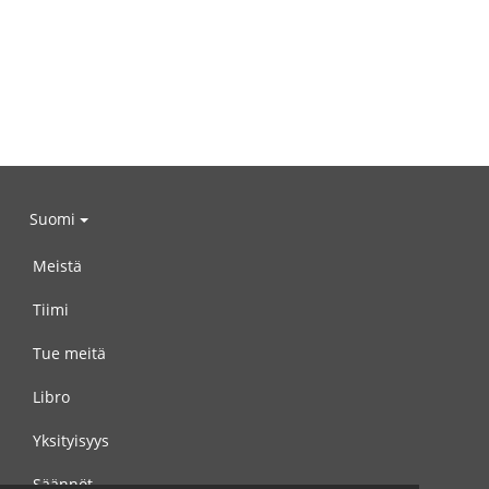
Suomi
Meistä
Tiimi
Tue meitä
Libro
Yksityisyys
Säännöt