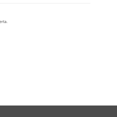
erta.