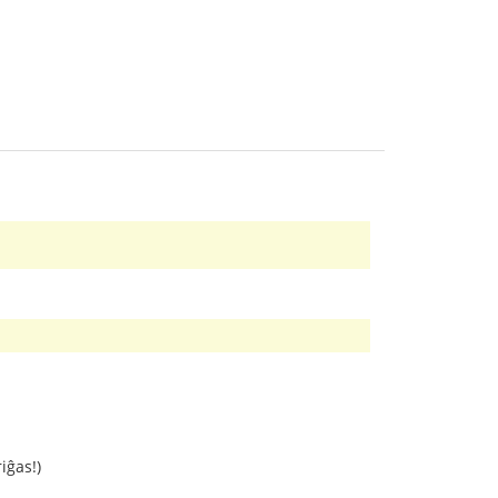
iĝas!)