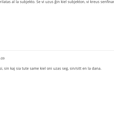
rilatas al la subjekto. Se vi uzus ĝin kiel subjekton, vi kreus senfi
9:09
i, sin kaj sia tute same kiel oni uzas seg, sin/sitt en la dana.