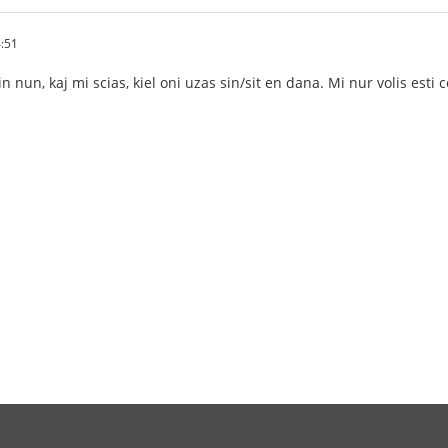
4:51
n nun, kaj mi scias, kiel oni uzas sin/sit en dana. Mi nur volis esti c