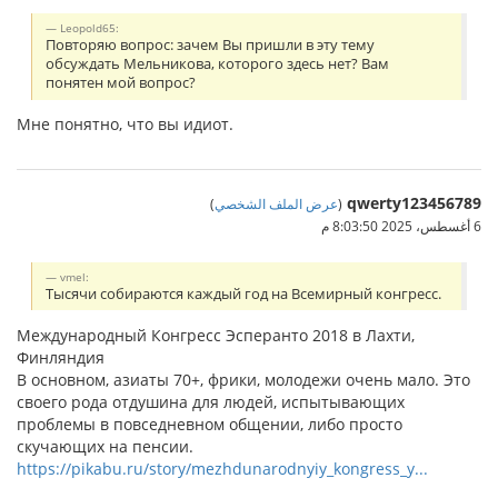
Leopold65:
Повторяю вопрос: зачем Вы пришли в эту тему
обсуждать Мельникова, которого здесь нет? Вам
понятен мой вопрос?
Мне понятно, что вы идиот.
qwerty123456789
)
عرض الملف الشخصي
(
6 أغسطس، 2025 8:03:50 م
vmel:
Тысячи собираются каждый год на Всемирный конгресс.
Международный Конгресс Эсперанто 2018 в Лахти,
Финляндия
В основном, азиаты 70+, фрики, молодежи очень мало. Это
своего рода отдушина для людей, испытывающих
проблемы в повседневном общении, либо просто
скучающих на пенсии.
https://pikabu.ru/story/mezhdunarodnyiy_kongress_y...