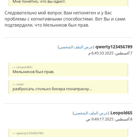
Мне понятно, что вы идиот.
Следовательно мой вопрос Вам непонятен и у Вас
проблемы с когнитивными способостями. Вот Вы и сами
подтвердили, что Мельников был прав.
qwerty123456789
)
عرض الملف الشخصي
(
7 أغسطس، 2025 6:45:33 م
Leopold65:
Мельников был прав.
vmel:
разбросать столько бисера понапрасну...
Leopold65
)
عرض الملف الشخصي
(
8 أغسطس، 2025 9:49:17 ص
qwerty123456789: