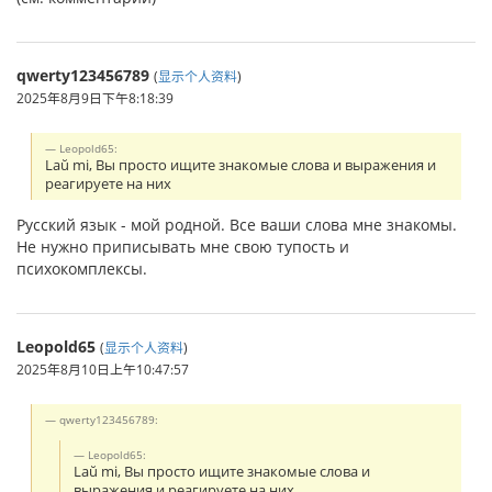
qwerty123456789
(
显示个人资料
)
2025年8月9日下午8:18:39
Leopold65:
Laŭ mi, Вы просто ищите знакомые слова и выражения и
реагируете на них
Русский язык - мой родной. Все ваши слова мне знакомы.
Не нужно приписывать мне свою тупость и
психокомплексы.
Leopold65
(
显示个人资料
)
2025年8月10日上午10:47:57
qwerty123456789:
Leopold65:
Laŭ mi, Вы просто ищите знакомые слова и
выражения и реагируете на них