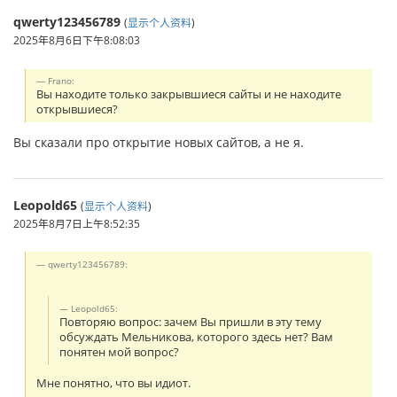
qwerty123456789
(
显示个人资料
)
2025年8月6日下午8:08:03
Frano:
Вы находите только закрывшиеся сайты и не находите
открывшиеся?
Вы сказали про открытие новых сайтов, а не я.
Leopold65
(
显示个人资料
)
2025年8月7日上午8:52:35
qwerty123456789:
Leopold65:
Повторяю вопрос: зачем Вы пришли в эту тему
обсуждать Мельникова, которого здесь нет? Вам
понятен мой вопрос?
Мне понятно, что вы идиот.