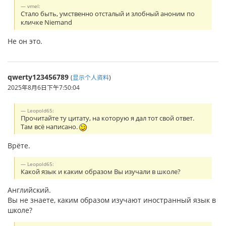
vmel:
Стало быть, умственно отсталый и злобный аноним по
кличке Niemand
Не он это.
qwerty123456789
(
显示个人资料
)
2025年8月6日下午7:50:04
Leopold65:
Прочитайте ту цитату, на которую я дал тот свой ответ.
Там всё написано.
Врёте.
Leopold65:
Какой язык и каким образом Вы изучали в школе?
Английский.
Вы не знаете, каким образом изучают иностранный язык в
школе?