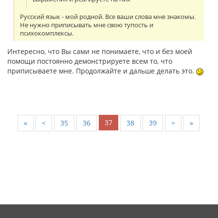
Русский язык - мой родной. Все ваши слова мне знакомы.
Не нужно приписывать мне свою тупость и
психокомплексы.
Интересно, что Вы сами не понимаете, что и без моей
помощи постоянно демонстрируете всем то, что
приписываете мне. Продолжайте и дальше делать это.
37
«
<
35
36
38
39
>
»