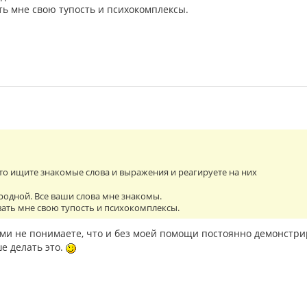
ь мне свою тупость и психокомплексы.
сто ищите знакомые слова и выражения и реагируете на них
 родной. Все ваши слова мне знакомы.
ать мне свою тупость и психокомплексы.
ами не понимаете, что и без моей помощи постоянно демонстрир
е делать это.