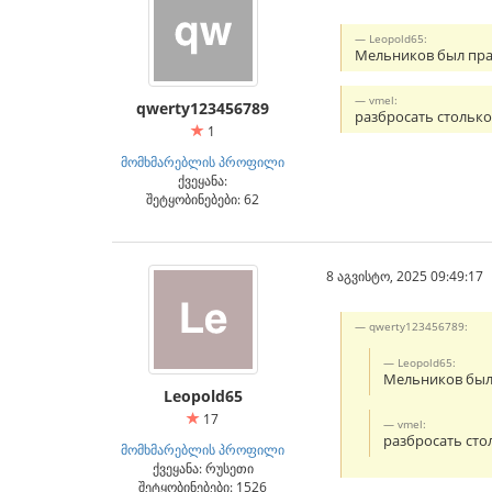
Leopold65:
Мельников был пра
vmel:
qwerty123456789
разбросать столько
1
მომხმარებლის პროფილი
ქვეყანა:
შეტყობინებები: 62
8 აგვისტო, 2025 09:49:17
qwerty123456789:
Leopold65:
Мельников был
Leopold65
17
vmel:
разбросать сто
მომხმარებლის პროფილი
ქვეყანა: რუსეთი
შეტყობინებები: 1526