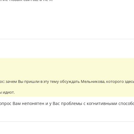
с: зачем Вы пришли в эту тему обсуждать Мельникова, которого здес
ы идиот.
опрос Вам непонятен и у Вас проблемы с когнитивными способо