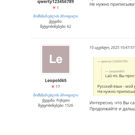
qwerty123456789
Не нужно приписыват
1
მომხმარებლის პროფილი
ქვეყანა:
შეტყობინებები: 62
10 აგვისტო, 2025 10:47:57
qwerty123456789:
Leopold65:
Laŭ mi, Вы про
Leopold65
Русский язык - мой
17
Не нужно приписыв
მომხმარებლის პროფილი
ქვეყანა: რუსეთი
Интересно, что Вы с
შეტყობინებები: 1526
Продолжайте и дальш