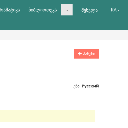
რამატიკა
ბიბლიოთეკა
KA
შესვლა
პასუხი
ენა:
Русский