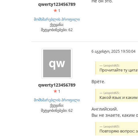
Не он это.
qwerty123456789
1
მომხმარებლის პროფილი
ქვეყანა:
შეტყობინებები: 62
6 აგვისტო, 2025 19:50:04
Leopold65:
Прочитайте ту цитат
Врёте.
qwerty123456789
1
Leopold65:
Какой язык и каким
მომხმარებლის პროფილი
ქვეყანა:
Английский.
შეტყობინებები: 62
Вы не знаете, каким
Leopold65:
Повторяю вопрос: з