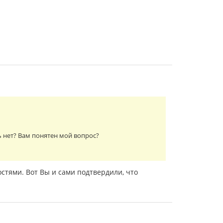
ь нет? Вам понятен мой вопрос?
стями. Вот Вы и сами подтвердили, что