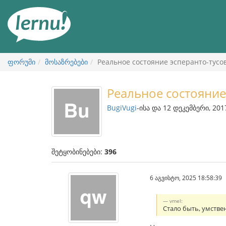
შინაარსის
ნახვა
ფორუმი
მოსაზრებები
Реальное состояние эсперанто-тусо
Реальное состояние
BugiVugi
-ისა და 12 დეკემბერი, 201
შეტყობინებები:
396
6 აგვისტო, 2025 18:58:39
vmel:
Стало быть, умстве