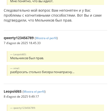
Мне понятно, что вы идиот.
Следовательно мой вопрос Вам непонятен и у Вас
проблемы с когнитивными способостями. Вот Вы и сами
подтвердили, что Мельников был прав.
qwerty123456789
(
Mostra el perfil
)
7 d’agost de 2025 18.45.33
Leopold65:
Мельников был прав.
vmel:
разбросать столько бисера понапрасну...
Leopold65
(
Mostra el perfil
)
8 d’agost de 2025 9.49.17
qwerty123456789: