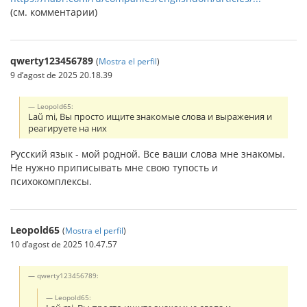
(см. комментарии)
qwerty123456789
(
Mostra el perfil
)
9 d’agost de 2025 20.18.39
Leopold65:
Laŭ mi, Вы просто ищите знакомые слова и выражения и
реагируете на них
Русский язык - мой родной. Все ваши слова мне знакомы.
Не нужно приписывать мне свою тупость и
психокомплексы.
Leopold65
(
Mostra el perfil
)
10 d’agost de 2025 10.47.57
qwerty123456789:
Leopold65: