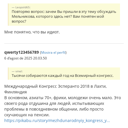
Leopold65:
Повторяю вопрос: зачем Вы пришли в эту тему обсуждать
Мельникова, которого здесь нет? Вам понятен мой
вопрос?
Мне понятно, что вы идиот.
qwerty123456789
(
Mostra el perfil
)
6 d’agost de 2025 20.03.50
vmel:
Тысячи собираются каждый год на Всемирный конгресс.
Международный Конгресс Эсперанто 2018 в Лахти,
Финляндия
В основном, азиаты 70+, фрики, молодежи очень мало. Это
своего рода отдушина для людей, испытывающих
проблемы в повседневном общении, либо просто
скучающих на пенсии.
https://pikabu.ru/story/mezhdunarodnyiy_kongress_y...