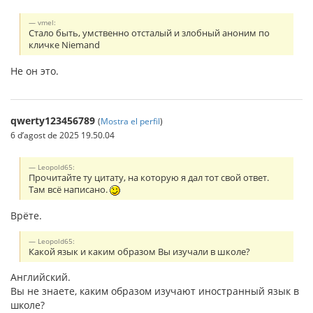
vmel:
Стало быть, умственно отсталый и злобный аноним по
кличке Niemand
Не он это.
qwerty123456789
(
Mostra el perfil
)
6 d’agost de 2025 19.50.04
Leopold65:
Прочитайте ту цитату, на которую я дал тот свой ответ.
Там всё написано.
Врёте.
Leopold65:
Какой язык и каким образом Вы изучали в школе?
Английский.
Вы не знаете, каким образом изучают иностранный язык в
школе?