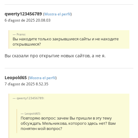
qwerty123456789
(
Mostra el perfil
)
6 d’agost de 2025 20.08.03
Frano:
Вы находите только закрывшиеся сайты и не находите
открывшиеся?
Вы сказали про открытие новых сайтов, а не я.
Leopold65
(
Mostra el perfil
)
7 d’agost de 2025 8.52.35
qwerty123456789:
Leopold65:
Повторяю вопрос: зачем Вы пришли в эту тему
обсуждать Мельникова, которого здесь нет? Вам
понятен мой вопрос?