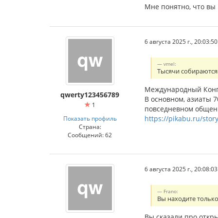
Мне понятно, что вы 
6 августа 2025 г., 20:03:50
vmel:
Тысячи собираются
Международный Конгр
qwerty123456789
В основном, азиаты 
1
повседневном общени
https://pikabu.ru/sto
Показать профиль
Страна:
Сообщений: 62
6 августа 2025 г., 20:08:03
Frano:
Вы находите тольк
Вы сказали про откры