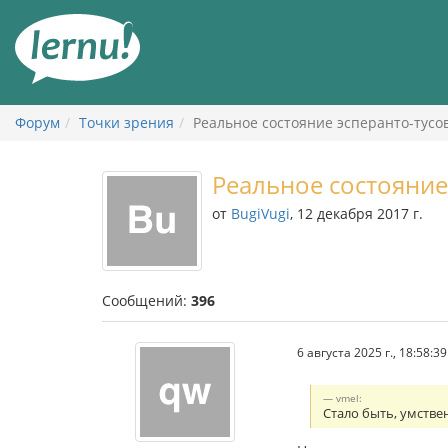
К
содержанию
Форум
Точки зрения
Реальное состояние эсперанто-тусо
Реальное состояние
от
BugiVugi
, 12 декабря 2017 г.
Сообщений:
396
6 августа 2025 г., 18:58:39
vmel:
Стало быть, умстве