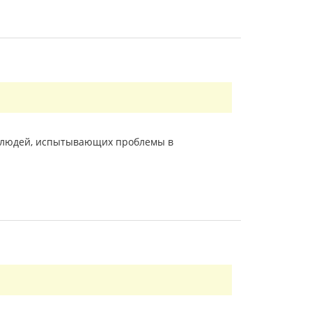
ля людей, испытывающих проблемы в