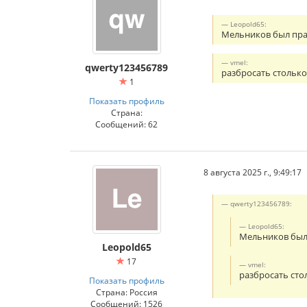
Leopold65:
Мельников был пра
vmel:
qwerty123456789
разбросать столько
1
Показать профиль
Страна:
Сообщений: 62
8 августа 2025 г., 9:49:17
qwerty123456789:
Leopold65:
Мельников был
Leopold65
17
vmel:
разбросать сто
Показать профиль
Страна: Россия
Сообщений: 1526