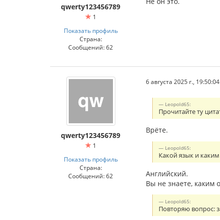
Не он это.
qwerty123456789
1
Показать профиль
Страна:
Сообщений: 62
6 августа 2025 г., 19:50:04
Leopold65:
Прочитайте ту цитат
Врёте.
qwerty123456789
1
Leopold65:
Какой язык и каким
Показать профиль
Страна:
Английский.
Сообщений: 62
Вы не знаете, каким
Leopold65:
Повторяю вопрос: з