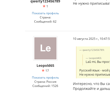
qwerty123456789
Не нужно приписыват
1
Показать профиль
Страна:
Сообщений: 62
10 августа 2025 г., 10:47:
qwerty123456789:
Leopold65:
Laŭ mi, Вы про
Leopold65
Русский язык - мой
17
Не нужно приписыв
Показать профиль
Страна: Россия
Интересно, что Вы с
Сообщений: 1526
Продолжайте и дальш