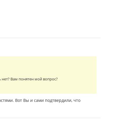
ь нет? Вам понятен мой вопрос?
стями. Вот Вы и сами подтвердили, что