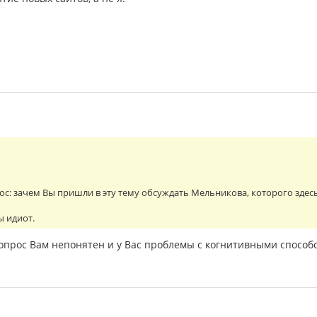
с: зачем Вы пришли в эту тему обсуждать Мельникова, которого здес
ы идиот.
опрос Вам непонятен и у Вас проблемы с когнитивными способо