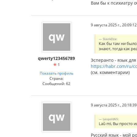
Вам бы к психиатру о
9 августа 2025 г., 20:09:12
SlavikDze:
Как бы там ни было
знают, тогда как 
qwerty123456789
Эсперанто - язык для
1
https://habr.com/ru/c
(см. комментарии)
Показать профиль
Страна:
Сообщений: 62
9 августа 2025 г., 20:18:39
Leopold65:
Laŭ mi, Вы просто 
Русский язык - мой р