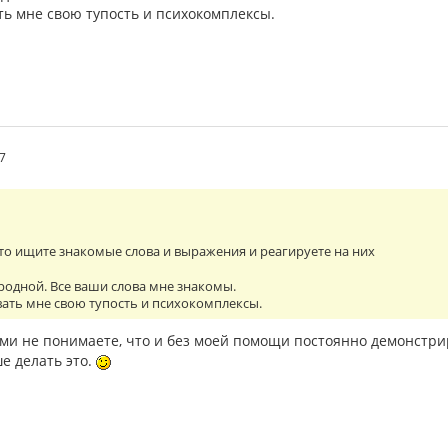
ь мне свою тупость и психокомплексы.
57
сто ищите знакомые слова и выражения и реагируете на них
 родной. Все ваши слова мне знакомы.
ать мне свою тупость и психокомплексы.
ами не понимаете, что и без моей помощи постоянно демонстрир
е делать это.