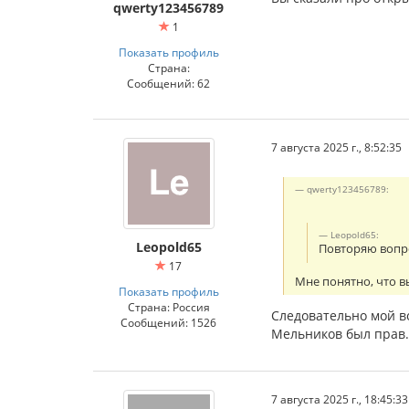
qwerty123456789
1
Показать профиль
Страна:
Сообщений: 62
7 августа 2025 г., 8:52:35
qwerty123456789:
Leopold65:
Leopold65
Повторяю вопро
17
Мне понятно, что в
Показать профиль
Страна: Россия
Следовательно мой в
Сообщений: 1526
Мельников был прав.
7 августа 2025 г., 18:45:33