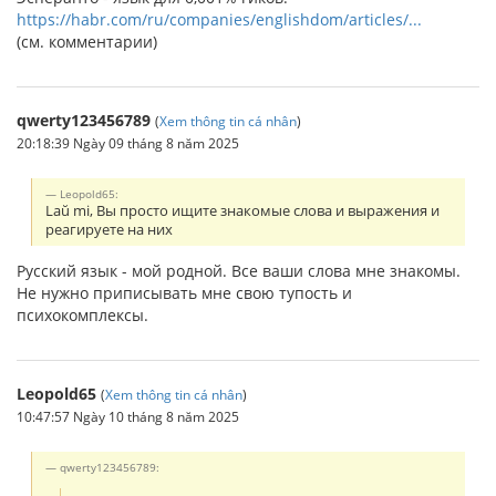
https://habr.com/ru/companies/englishdom/articles/...
(см. комментарии)
qwerty123456789
(
Xem thông tin cá nhân
)
20:18:39 Ngày 09 tháng 8 năm 2025
Leopold65:
Laŭ mi, Вы просто ищите знакомые слова и выражения и
реагируете на них
Русский язык - мой родной. Все ваши слова мне знакомы.
Не нужно приписывать мне свою тупость и
психокомплексы.
Leopold65
(
Xem thông tin cá nhân
)
10:47:57 Ngày 10 tháng 8 năm 2025
qwerty123456789: