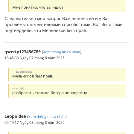
Мне понятно, что вы идиот.
Следовательно мой вопрос Вам непонятен и у Вас
проблемы с когнитивными способостями. Вот Вы и сами
подтвердили, что Мельников был прав.
qwerty123456789
(
Xem thông tin cá nhân
)
18:45:33 Ngày 07 tháng 8 năm 2025
Leopold65:
Мельников был прав.
vmel:
разбросать столько бисера понапрасну...
Leopold65
(
Xem thông tin cá nhân
)
09:49:17 Ngày 08 tháng 8 năm 2025