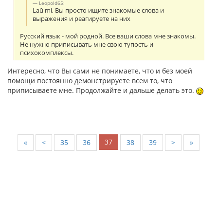
Leopold65:
Laŭ mi, Вы просто ищите знакомые слова и
выражения и реагируете на них
Русский язык - мой родной. Все ваши слова мне знакомы.
Не нужно приписывать мне свою тупость и
психокомплексы.
Интересно, что Вы сами не понимаете, что и без моей
помощи постоянно демонстрируете всем то, что
приписываете мне. Продолжайте и дальше делать это.
37
«
<
35
36
38
39
>
»