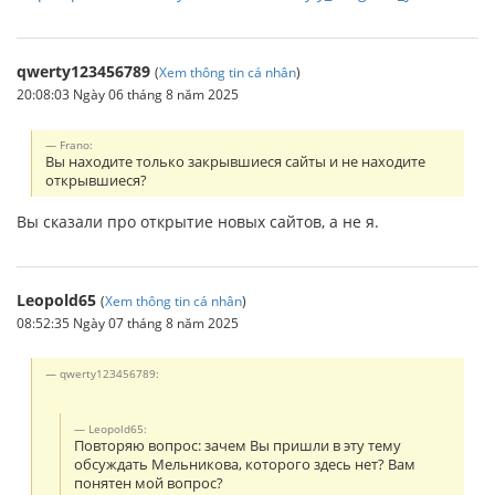
qwerty123456789
(
Xem thông tin cá nhân
)
20:08:03 Ngày 06 tháng 8 năm 2025
Frano:
Вы находите только закрывшиеся сайты и не находите
открывшиеся?
Вы сказали про открытие новых сайтов, а не я.
Leopold65
(
Xem thông tin cá nhân
)
08:52:35 Ngày 07 tháng 8 năm 2025
qwerty123456789:
Leopold65:
Повторяю вопрос: зачем Вы пришли в эту тему
обсуждать Мельникова, которого здесь нет? Вам
понятен мой вопрос?