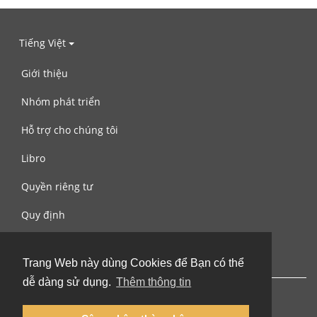
Tiếng Việt
Giới thiệu
Nhóm phát triển
Hỗ trợ cho chúng tôi
Libro
Quyền riêng tư
Quy định
Liên hệ với chúng tôi
Trang Web này dùng Cookies để Bạn có thể
dễ dàng sử dụng.
Thêm thông tin