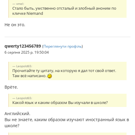
vmel:
Стало быть, умственно отсталый и злобный аноним по
кличке Niemand
Не он это.
qwerty123456789
(
Переглянути профіль
)
6 серпня 2025 р. 19:50:04
Leopold65:
Прочитайте ту цитату, на которую я дал тот свой ответ.
Там всё написано.
Врёте.
Leopold65:
Какой язык и каким образом Вы изучали в школе?
Английский.
Вы не знаете, каким образом изучают иностранный язык в
школе?