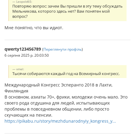
Leopold65:
Повторяю вопрос: зачем Вы пришли в эту тему обсуждать
Мельникова, которого здесь нет? Вам понятен мой
вопрос?
Мне понятно, что вы идиот.
qwerty123456789
(
Переглянути профіль
)
6 серпня 2025 р. 20:03:50
vmel:
Тысячи собираются каждый год на Всемирный конгресс.
Международный Конгресс Эсперанто 2018 в Лахти,
Финляндия
В основном, азиаты 70+, фрики, молодежи очень мало. Это
своего рода отдушина для людей, испытывающих
проблемы в повседневном общении, либо просто
скучающих на пенсии.
https://pikabu.ru/story/mezhdunarodnyiy_kongress_y...