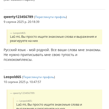
qwerty123456789
(
Переглянути профіль
)
9 серпня 2025 р. 20:18:39
Leopold65:
Laŭ mi, Вы просто ищите знакомые слова и выражения и
реагируете на них
Русский язык - мой родной. Все ваши слова мне знакомы.
Не нужно приписывать мне свою тупость и
психокомплексы.
Leopold65
(
Переглянути профіль
)
10 серпня 2025 р. 10:47:57
qwerty123456789:
Leopold65:
Laŭ mi, Вы просто ищите знакомые слова и
выражения и реагируете на них