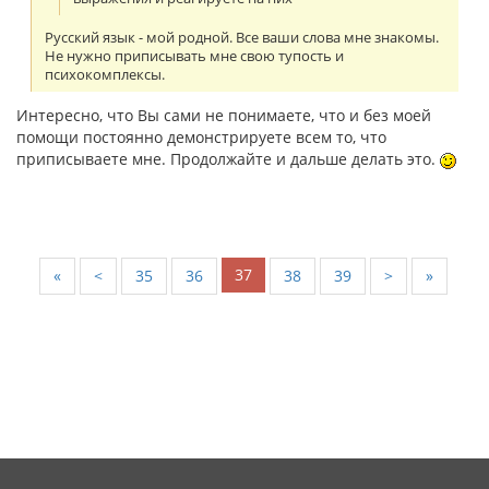
Русский язык - мой родной. Все ваши слова мне знакомы.
Не нужно приписывать мне свою тупость и
психокомплексы.
Интересно, что Вы сами не понимаете, что и без моей
помощи постоянно демонстрируете всем то, что
приписываете мне. Продолжайте и дальше делать это.
37
«
<
35
36
38
39
>
»