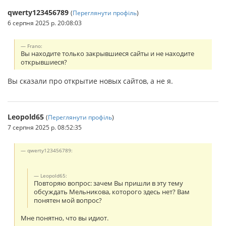
qwerty123456789
(
Переглянути профіль
)
6 серпня 2025 р. 20:08:03
Frano:
Вы находите только закрывшиеся сайты и не находите
открывшиеся?
Вы сказали про открытие новых сайтов, а не я.
Leopold65
(
Переглянути профіль
)
7 серпня 2025 р. 08:52:35
qwerty123456789:
Leopold65:
Повторяю вопрос: зачем Вы пришли в эту тему
обсуждать Мельникова, которого здесь нет? Вам
понятен мой вопрос?
Мне понятно, что вы идиот.