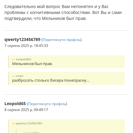
Следовательно мой вопрос Вам непонятен и у Вас
проблемы с когнитивными способостями. Вот Вы и сами
подтвердили, что Мельников был прав.
qwerty123456789
(
Переглянути профіль
)
7 серпня 2025 р. 18:45:33
Leopold65:
Мельников был прав.
vmel:
разбросать столько бисера понапрасну...
Leopold65
(
Переглянути профіль
)
8 серпня 2025 р. 09:49:17
qwerty123456789: