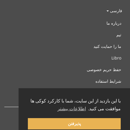
فارسی
درباره ما
تیم
ما را حمایت کنید
Libro
حفظ حریم خصوصی
شرایط استفاده
با ما تماس بگیرید
با این بازدید از این سایت، شما با کارکرد کوکی ها
موافقت می کنید.
اطلاعات بیشتر
پذیرفتن