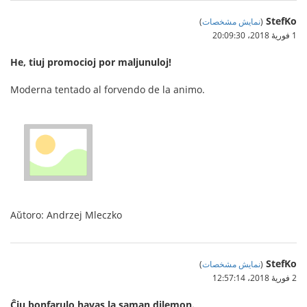
StefKo
(
نمایش مشخصات
)
1 فوریهٔ 2018،‏ 20:09:30
He, tiuj promocioj por maljunuloj!
Moderna tentado al forvendo de la animo.
Aŭtoro: Andrzej Mleczko
StefKo
(
نمایش مشخصات
)
2 فوریهٔ 2018،‏ 12:57:14
Ĉiu bonfarulo havas la saman dilemon.