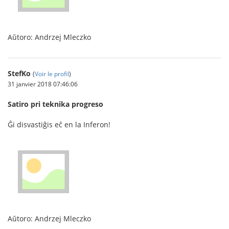
Aŭtoro: Andrzej Mleczko
StefKo
(
Voir le profil
)
31 janvier 2018 07:46:06
Satiro pri teknika progreso
Ĝi disvastiĝis eĉ en la Inferon!
Aŭtoro: Andrzej Mleczko