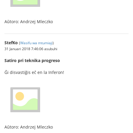
Aŭtoro: Andrzej Mleczko
StefKo
(
Wasifu wa mtumiaji
)
31 Januari 2018 7:46:06 asubuhi
Satiro pri teknika progreso
Ĝi disvastiĝis eĉ en la Inferon!
Aŭtoro: Andrzej Mleczko