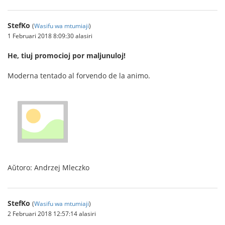
StefKo
(
Wasifu wa mtumiaji
)
1 Februari 2018 8:09:30 alasiri
He, tiuj promocioj por maljunuloj!
Moderna tentado al forvendo de la animo.
Aŭtoro: Andrzej Mleczko
StefKo
(
Wasifu wa mtumiaji
)
2 Februari 2018 12:57:14 alasiri