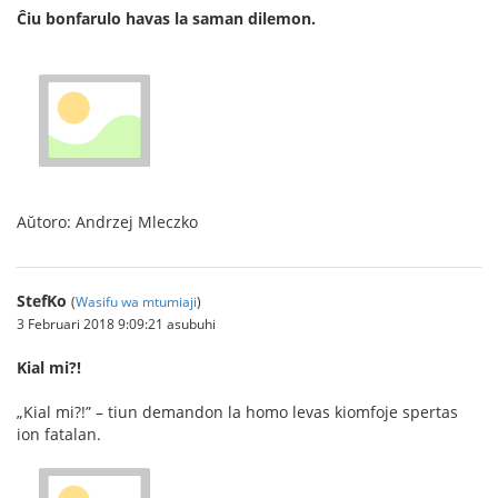
Ĉiu bonfarulo havas la saman dilemon.
Aŭtoro: Andrzej Mleczko
StefKo
(
Wasifu wa mtumiaji
)
3 Februari 2018 9:09:21 asubuhi
Kial mi?!
„Kial mi?!” – tiun demandon la homo levas kiomfoje spertas
ion fatalan.