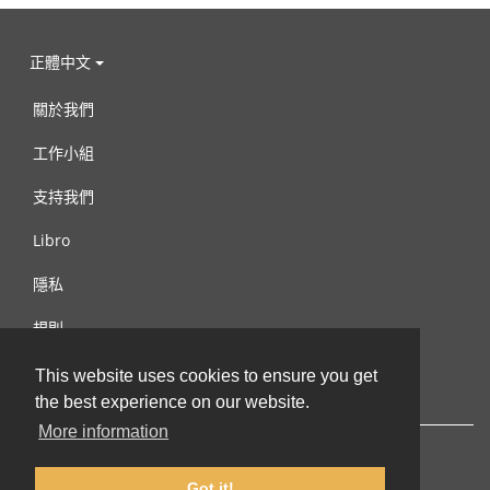
正體中文
關於我們
工作小組
支持我們
Libro
隱私
規則
連絡我們
This website uses cookies to ensure you get
the best experience on our website.
More information
Got it!