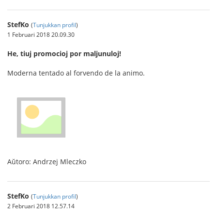
StefKo
(
Tunjukkan profil
)
1 Februari 2018 20.09.30
He, tiuj promocioj por maljunuloj!
Moderna tentado al forvendo de la animo.
Aŭtoro: Andrzej Mleczko
StefKo
(
Tunjukkan profil
)
2 Februari 2018 12.57.14