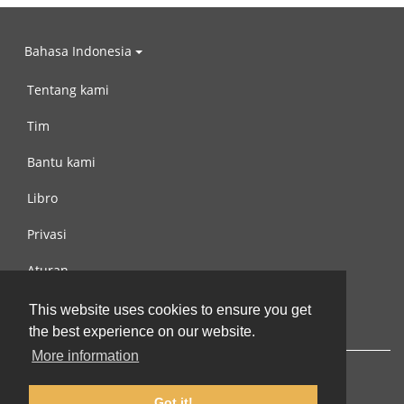
Bahasa Indonesia
Tentang kami
Tim
Bantu kami
Libro
Privasi
Aturan
Hubungi kami
This website uses cookies to ensure you get
the best experience on our website.
More information
Got it!