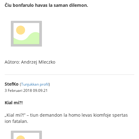
Ĉiu bonfarulo havas la saman dilemon.
Aŭtoro: Andrzej Mleczko
StefKo
(
Tunjukkan profil
)
3 Februari 2018 09.09.21
Kial mi?!
„Kial mi?!” – tiun demandon la homo levas kiomfoje spertas
ion fatalan.