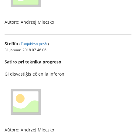
Aŭtoro: Andrzej Mleczko
StefKo
(
Tunjukkan profil
)
31 Januari 2018 07.46.06
Satiro pri teknika progreso
Ĝi disvastiĝis eĉ en la Inferon!
Aŭtoro: Andrzej Mleczko