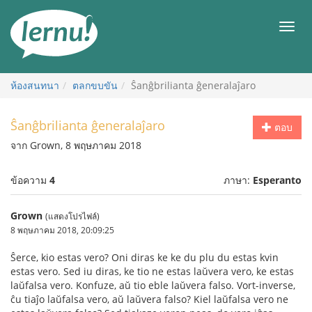
ไป
ยัง
เมนู
สารบัญ
ห้องสนทนา
ตลกขบขัน
Ŝanĝbrilianta ĝeneralaĵaro
Ŝanĝbrilianta ĝeneralaĵaro
ตอบ
จาก Grown, 8 พฤษภาคม 2018
ข้อความ
4
ภาษา:
Esperanto
Grown
(แสดงโปรไฟล์)
8 พฤษภาคม 2018, 20:09:25
Ŝerce, kio estas vero? Oni diras ke ke du plu du estas kvin
estas vero. Sed iu diras, ke tio ne estas laŭvera vero, ke estas
laŭfalsa vero. Konfuze, aŭ tio eble laŭvera falso. Vort-inverse,
ĉu tiaĵo laŭfalsa vero, aŭ laŭvera falso? Kiel laŭfalsa vero ne