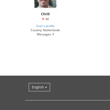
Chri5
40
User's profile
Country: Netherlands
Messages: 5
English