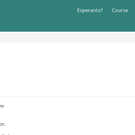
Esperanto?
Course
 PM
on.