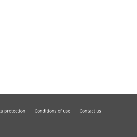
a protection
Conditions of use
Contact us