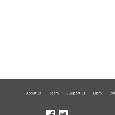
About us
Team
Support us
Libro
Dat