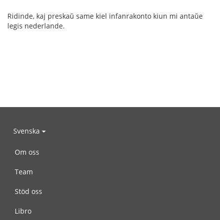
Ridinde, kaj preskaŭ same kiel infanrakonto kiun mi antaŭe
legis nederlande.
Svenska
Om oss
Team
Stöd oss
Libro