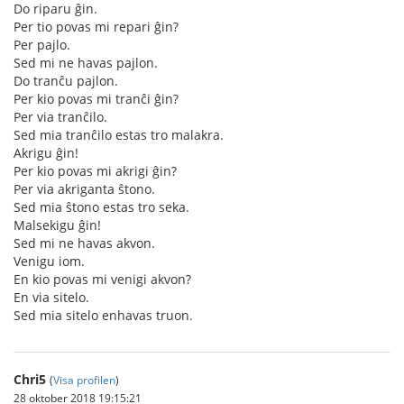
Do riparu ĝin.
Per tio povas mi repari ĝin?
Per pajlo.
Sed mi ne havas pajlon.
Do tranĉu pajlon.
Per kio povas mi tranĉi ĝin?
Per via tranĉilo.
Sed mia tranĉilo estas tro malakra.
Akrigu ĝin!
Per kio povas mi akrigi ĝin?
Per via akriganta ŝtono.
Sed mia ŝtono estas tro seka.
Malsekigu ĝin!
Sed mi ne havas akvon.
Venigu iom.
En kio povas mi venigi akvon?
En via sitelo.
Sed mia sitelo enhavas truon.
Chri5
(
Visa profilen
)
28 oktober 2018 19:15:21