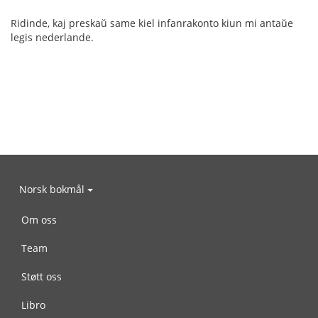
Ridinde, kaj preskaŭ same kiel infanrakonto kiun mi antaŭe
legis nederlande.
Norsk bokmål
Om oss
Team
Støtt oss
Libro