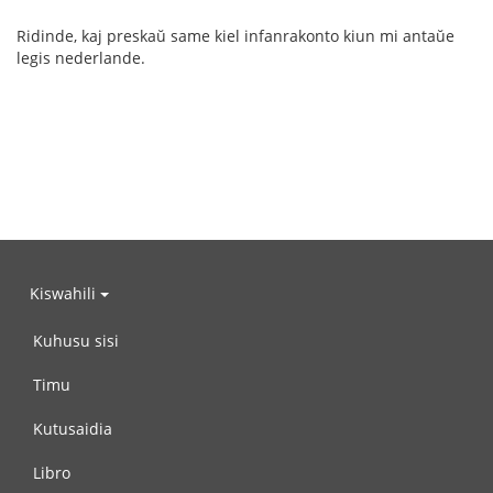
Ridinde, kaj preskaŭ same kiel infanrakonto kiun mi antaŭe
legis nederlande.
Kiswahili
Kuhusu sisi
Timu
Kutusaidia
Libro