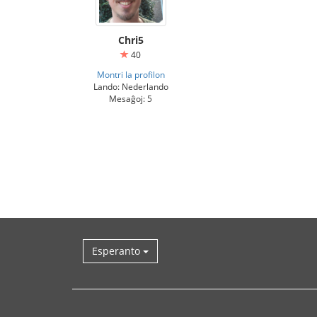
Chri5
40
Montri la profilon
Lando: Nederlando
Mesaĝoj: 5
Esperanto