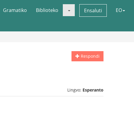
Gramatiko
Biblioteko
EO
Ensaluti
Respondi
Lingvo:
Esperanto