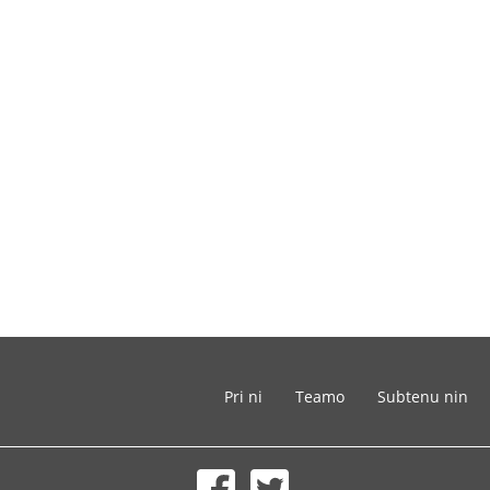
Pri ni
Teamo
Subtenu nin