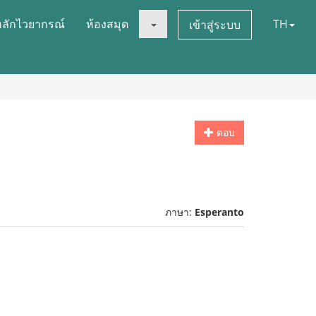
หลักไวยากรณ์
ห้องสมุด
TH
เข้าสู่ระบบ
ตอบ
ภาษา:
Esperanto