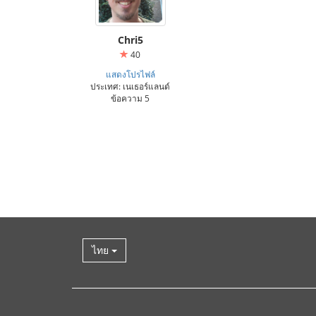
Chri5
40
แสดงโปรไฟล์
ประเทศ: เนเธอร์แลนด์
ข้อความ 5
ไทย