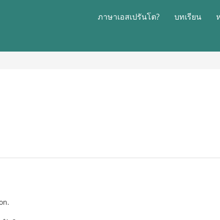
ภาษาเอสเปรันโต?
บทเรียน
on.