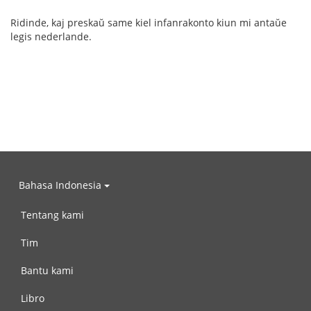
Ridinde, kaj preskaŭ same kiel infanrakonto kiun mi antaŭe
legis nederlande.
Bahasa Indonesia
Tentang kami
Tim
Bantu kami
Libro