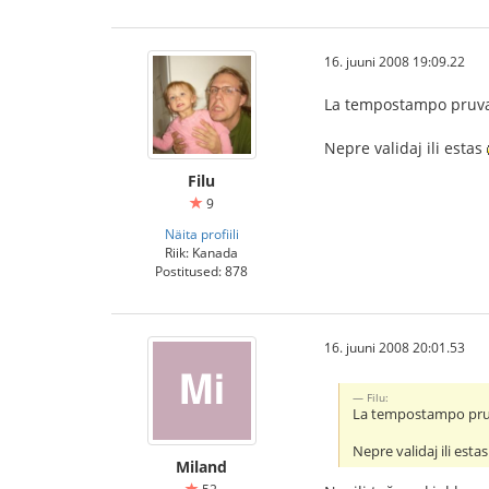
16. juuni 2008 19:09.22
La tempostampo pruvas,
Nepre validaj ili estas
Filu
9
Näita profiili
Riik: Kanada
Postitused: 878
16. juuni 2008 20:01.53
Filu:
La tempostampo pruvas
Nepre validaj ili esta
Miland