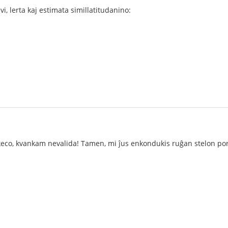
vi, lerta kaj estimata simillatitudanino:
eco, kvankam nevalida! Tamen, mi ĵus enkondukis ruĝan stelon por 