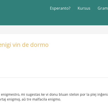
Esperanto?
Kursus
Gram
nigi vin de dormo
la enigmestro, mi sugestas ke vi donu bluan stelon por la plej inĝen
rtaj enigmoj, aŭ tre malfacila enigmo.