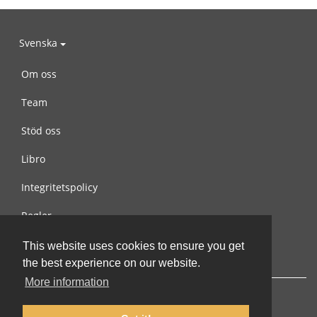
Svenska
Om oss
Team
Stöd oss
Libro
Integritetspolicy
Regler
Kontakta oss
This website uses cookies to ensure you get
the best experience on our website.
More information