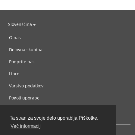
Slovenščina
O nas
Delovna skupina
Podprite nas
Libro
Varstvo podatkov
Pogoji uporabe
Navežite stik z nami
Ta stran za svoje delo uporablja Piškotke.
Več informacij